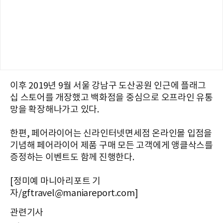
이후 2019년 9월 서울 강남구 도산공원 인근에 플래그
십 스토어를 개장했고 백화점을 중심으로 오프라인 유통
망을 확장해나가고 있다.
한편, 페어라이어는 신라인터넷면세점 온라인몰 입점을
기념해 페어라이어 제품 구매 모든 고객에게 앵클삭스를
증정하는 이벤트도 함께 진행한다.
[정미예 마니아리포트 기
자/gftravel@maniareport.com]
관련기사