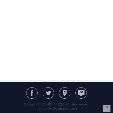
Copyright © 2014 마니아타임즈. All rights reserved.
mail to news@globalepic.co.kr