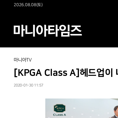
2026.08.08(토)
마니아TV
[KPGA Class A]헤드업
2020-01-30 11:57