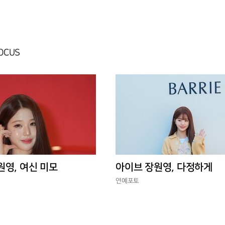
FOCUS
원영, 여신 미모
아이브 장원영, 다정하게
연예포토