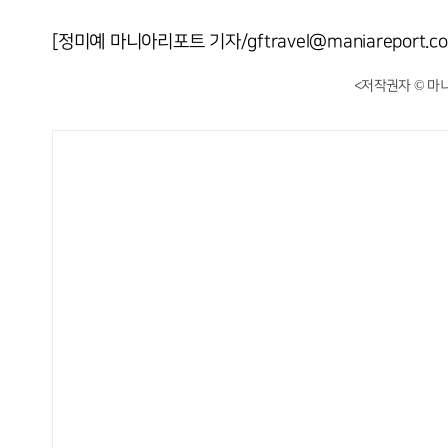
[정미예 마니아리포트 기자/gftravel@maniareport.c
<저작권자 © 마