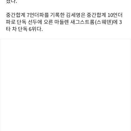
쳤다.
중간합계 7언더파를 기록한 김세영은 중간합계 10언더
파로 단독 선두에 오른 마들렌 새그스트롬(스웨덴)에 3
타 차 단독 6위다.