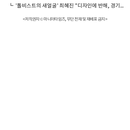
┗
'톨비스트의 새얼굴' 최혜진 "디자인에 반해, 경기력으로 보답"
<저작권자 © 마니아타임즈, 무단 전재 및 재배포 금지>