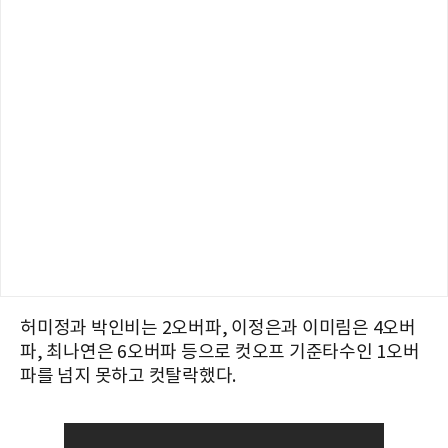
허미정과 박인비는 2오버파, 이정은과 이미림은 4오버
파, 최나연은 6오버파 등으로 컷오프 기준타수인 1오버
파를 넘지 못하고 컷탈락했다.