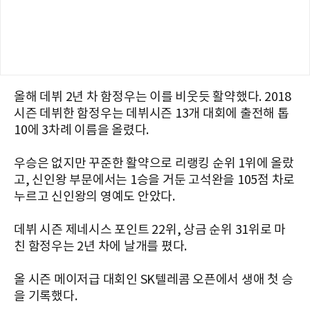
올해 데뷔 2년 차 함정우는 이를 비웃듯 활약했다. 2018
시즌 데뷔한 함정우는 데뷔시즌 13개 대회에 출전해 톱
10에 3차례 이름을 올렸다.
우승은 없지만 꾸준한 활약으로 리랭킹 순위 1위에 올랐
고, 신인왕 부문에서는 1승을 거둔 고석완을 105점 차로
누르고 신인왕의 영예도 안았다.
데뷔 시즌 제네시스 포인트 22위, 상금 순위 31위로 마
친 함정우는 2년 차에 날개를 폈다.
올 시즌 메이저급 대회인 SK텔레콤 오픈에서 생애 첫 승
을 기록했다.