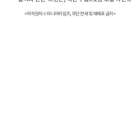
<저작권자 © 마니아타임즈, 무단 전재 및 재배포 금지>