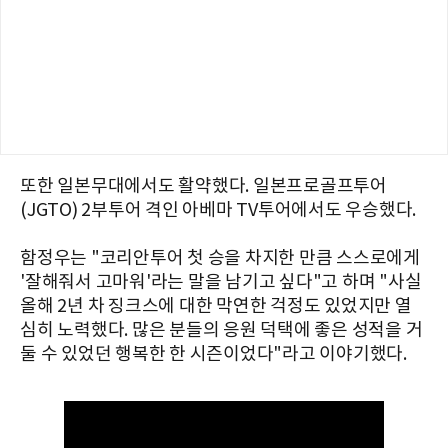
또한 일본무대에서도 활약했다. 일본프로골프투어
(JGTO) 2부투어 격인 아베마 TV투어에서도 우승했다.
함정우는 "코리안투어 첫 승을 차지한 만큼 스스로에게
'잘해줘서 고마워'라는 말을 남기고 싶다"고 하며 "사실
올해 2년 차 징크스에 대한 막연한 걱정도 있었지만 열
심히 노력했다. 많은 분들의 응원 덕택에 좋은 성적을 거
둘 수 있었던 행복한 한 시즌이었다"라고 이야기했다.