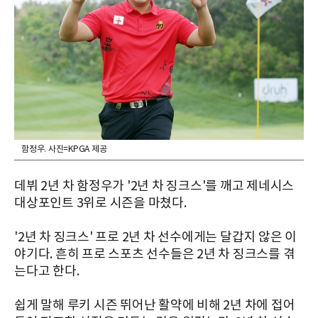
함정우. 사진=KPGA 제공
데뷔 2년 차 함정우가 '2년 차 징크스'를 깨고 제네시스
대상포인트 3위로 시즌을 마쳤다.
'2년 차 징크스' 프로 2년 차 선수에게는 달갑지 않은 이
야기다. 흔히 프로 스포츠 선수들은 2년 차 징크스를 겪
는다고 한다.
쉽게 말해 루키 시즌 뛰어난 활약에 비해 2년 차에 접어