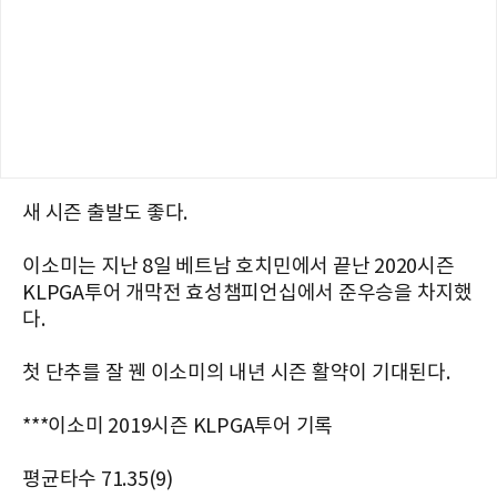
새 시즌 출발도 좋다.
이소미는 지난 8일 베트남 호치민에서 끝난 2020시즌
KLPGA투어 개막전 효성챔피언십에서 준우승을 차지했
다.
첫 단추를 잘 꿴 이소미의 내년 시즌 활약이 기대된다.
***이소미 2019시즌 KLPGA투어 기록
평균타수 71.35(9)