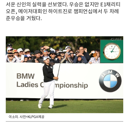
서운 신인의 실력을 선보였다. 우승은 없지만 E1채리티
오픈, 메이저대회인 하이트진로 챔피언십에서 두 차례
준우승을 거뒀다.
이소미. 사진=KLPGA제공