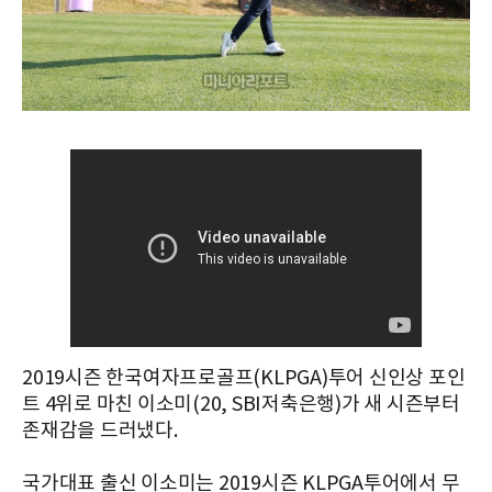
2019시즌 한국여자프로골프(KLPGA)투어 신인상 포인
트 4위로 마친 이소미
(20, SBI저축은행)가 새 시즌부터
존재감을 드러냈다.
국가대표 출신 이소미는 2019시즌 KLPGA투어에서 무