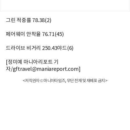
그린 적중률 78.38(2)
페어웨이 안착율 76.71(45)
드라이브 비거리 250.43야드(6)
[정미예 마니아리포트 기
자/gftravel@maniareport.com]
<저작권자 © 마니아타임즈, 무단 전재 및 재배포 금지>