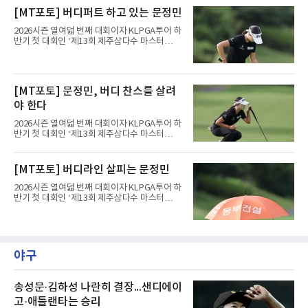
트(파72/6,767야드)에서 열리고 있다.7일 현재
[MT포토] 버디퍼트 하고 있는 문정민
2라운드 경기가 펼쳐지고 있다.문정민(동부건
설)이 11번 홀에서 경기하고 있다.
2026시즌 열여덟 번째 대회이자 KLPGA투어 하
반기 첫 대회인 ‘제13회 제주삼다수 마스터
스’(총상금 10억 원, 우승상금 1억 8천만 원)가
제주도 서귀포시에 위치한 테디밸리 골프앤리조
트(파72/6,767야드)에서 열리고 있다.7일 현재
2라운드 경기가 펼쳐지고 있다.문정민(동부건
[MT포토] 문정민, 버디 찬스를 살려
설)이 11번 홀에서 경기하고 있다.
야 한다
2026시즌 열여덟 번째 대회이자 KLPGA투어 하
반기 첫 대회인 ‘제13회 제주삼다수 마스터
스’(총상금 10억 원, 우승상금 1억 8천만 원)가
제주도 서귀포시에 위치한 테디밸리 골프앤리조
트(파72/6,767야드)에서 열리고 있다.7일 현재
[MT포토] 버디라인 살피는 문정민
2라운드 경기가 펼쳐지고 있다.문정민(동부건
설)이 11번 홀에서 경기하고 있다.
2026시즌 열여덟 번째 대회이자 KLPGA투어 하
반기 첫 대회인 ‘제13회 제주삼다수 마스터
스’(총상금 10억 원, 우승상금 1억 8천만 원)가
제주도 서귀포시에 위치한 테디밸리 골프앤리조
트(파72/6,767야드)에서 열리고 있다.7일 현재
2라운드 경기가 펼쳐지고 있다.문정민(동부건
설)이 11번 홀에서 경기하고 있다.
야구
송성문·김하성 나란히 결장...샌디에이
고·애틀랜타는 승리