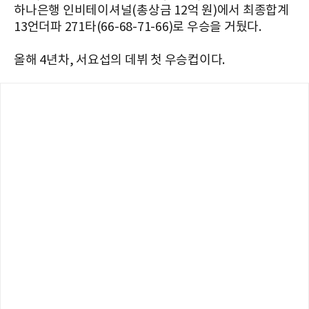
하나은행 인비테이셔널(총상금 12억 원)에서 최종합계
13언더파 271타(66-68-71-66)로 우승을 거뒀다.
올해 4년차, 서요섭의 데뷔 첫 우승컵이다.