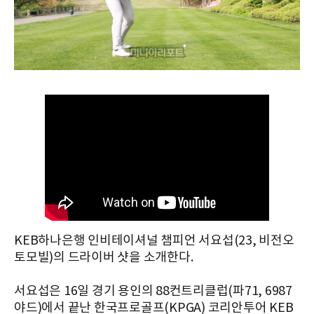
KEB하나은행 인비테이셔널 챔피언 서요섭(23, 비전오
토모빌)의 드라이버 샷을 소개한다.
서요섭은 16일 경기 용인의 88컨트리클럽(파71, 6987
야드)에서 끝난 한국프로골프(KPGA) 코리안투어 KEB