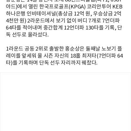
야드)에서 열린 한국프로골프(KPGA) 코리안투어 KEB
하나은행 인비테이셔널(총상금 12억 원, 우승상금 2억
4천만 원) 2라운드에서 보기 없이 버디 7개로 7언더파
64타를 적어내며 중간합계 12언더파 130타를 기록, 단
독 선두로 올라섰다.
1라운드 공동 2위로 출발한 홍순상은 둘째날 노보기 플
레이를 앞세워 올 시즌 자신의 18홀 최저타(7언더파 64
타)를 기록하며 단독 선두 자리까지 꿰찼다.