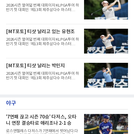
바닥도 있었다. 정규
2026시즌 열여덟 번째 대회이자 KLPGA투어 하
반기 첫 대회인 ‘제13회 제주삼다수 마스터
스’(총상금 10억 원, 우승상금 1억 8천만 원)가
제주도 서귀포시에 위치한 테디밸리 골프앤리조
트(파72/6,767야드)에서 열리고 있다.9일 현재
최종라운드 경기가 펼쳐지고 있다.유현조가 1번
[MT포토] 티샷 날리고 있는 유현조
홀에서 경기하고 있다.
2026시즌 열여덟 번째 대회이자 KLPGA투어 하
반기 첫 대회인 ‘제13회 제주삼다수 마스터
스’(총상금 10억 원, 우승상금 1억 8천만 원)가
제주도 서귀포시에 위치한 테디밸리 골프앤리조
트(파72/6,767야드)에서 열리고 있다.9일 현재
최종라운드 경기가 펼쳐지고 있다.유현조가 1번
[MT포토] 티샷 날리는 박민지
홀에서 경기하고 있다.
2026시즌 열여덟 번째 대회이자 KLPGA투어 하
반기 첫 대회인 ‘제13회 제주삼다수 마스터
스’(총상금 10억 원, 우승상금 1억 8천만 원)가
제주도 서귀포시에 위치한 테디밸리 골프앤리조
트(파72/6,767야드)에서 열리고 있다.9일 현재
최종라운드 경기가 펼쳐지고 있다.박민지가 1번
홀에서 경기하고 있다.
야구
'7연패 끊고 시즌 70승' 다저스, 오타
니 연장 결승타로 애리조나 2-1 승
로스앤젤레스 다저스가 7연패에서 벗어났다.다