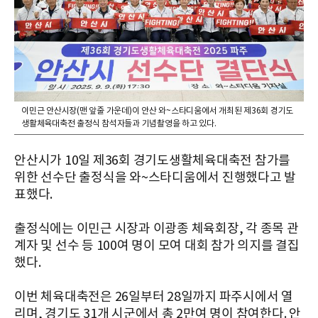
이민근 안산시장(맨 앞줄 가운데)이 안산 와~스타디움에서 개최된 제36회 경기도
생활체육대축전 출정식 참석자들과 기념촬영을 하고 있다.
안산시가 10일 제36회 경기도생활체육대축전 참가를
위한 선수단 출정식을 와~스타디움에서 진행했다고 발
표했다.
출정식에는 이민근 시장과 이광종 체육회장, 각 종목 관
계자 및 선수 등 100여 명이 모여 대회 참가 의지를 결집
했다.
이번 체육대축전은 26일부터 28일까지 파주시에서 열
리며, 경기도 31개 시군에서 총 2만여 명이 참여한다. 안