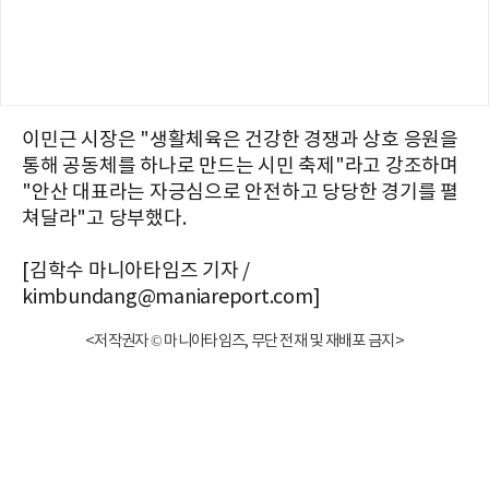
이민근 시장은 "생활체육은 건강한 경쟁과 상호 응원을
통해 공동체를 하나로 만드는 시민 축제"라고 강조하며
"안산 대표라는 자긍심으로 안전하고 당당한 경기를 펼
쳐달라"고 당부했다.
[김학수 마니아타임즈 기자 /
kimbundang@maniareport.com]
<저작권자 © 마니아타임즈, 무단 전재 및 재배포 금지>