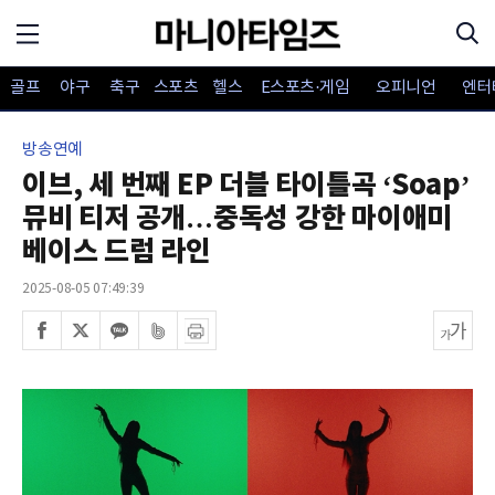
골프
야구
축구
스포츠
헬스
E스포츠·게임
오피니언
엔터
방송연예
이브, 세 번째 EP 더블 타이틀곡 ‘Soap’
뮤비 티저 공개…중독성 강한 마이애미
베이스 드럼 라인
2025-08-05 07:49:39