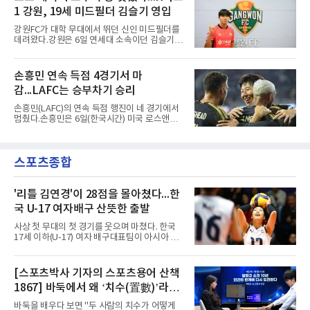
없는 한 그의 첫 출격은 서울이 된다.등번호부터
이 한때 교착됐기 때문이다. 그러
1 강원, 19세 미드필더 김슬기 영입
무게가 실렸다. 이강인은 첫 경기부터 7번을 단
다. 2010년대 팀의 전성기를 이끈 앙투안 그리즈
강원FC가 대학 무대에서 뛰던 신인 미드필더를
만이 달았던 번호다.합류 과정은 순탄치 않았다.
데려왔다.강원은 6일 연세대 소속이던 김슬기
스페인으로 건너가려던 그는 병역 특례 행정 절
(19)를 영입했다고 밝혔다. 186㎝, 79㎏의 신체
차 문제로 출국이 미뤄졌고, 국내에서 홀로 훈련
조건을 갖췄다.이력은 우승으로 채워져 있다. 수
해 왔다. 6일 입국하는 동료들과 처음 대면한 뒤
원고 시절 주축으로 활약하며 지난해 전국고등
손흥민 연속 득점 4경기서 마
짧게 호흡을 맞춰 경기에 나선다.역할도 관심사
리그와 추계전국고등대회 우승에 기여했고, 올
다. 유려한 탈압박과
감...LAFC는 승부차기 승리
해 연세대 진학 후에는 춘계한산대첩기대학대회
정상에 올랐다. 2024년에는 17세 이하(U-17) 대
손흥민(LAFC)의 연속 득점 행진이 네 경기에서
표팀 훈련에도 소집됐다.김슬기는 입단하게 돼
멈췄다.손흥민은 6일(한국시간) 미국 로스앤젤
기쁘고 영광이라며 프로 무대에서도 성장해 팀
레스 BMO 스타디움에서 열린 2026시즌 리그스
에 꼭 필요한 선수가 되겠다고 각오를 밝혔다.
컵 리그 페이즈 1차전 치바스 과달라하라(멕시
코)전에 선발 출전했으나 공격포인트 없이 후반
스포츠종합
41분 타일러 보이드와 교체됐다. 이날 골을 넣었
다면 공식전 5경기 연속 득점이었다. 다만 메이
저리그사커(MLS)에서 이어온 4경기 연속골 기
록은 유지된다.경기는 팽팽했다. 전반 38분 다비
'리틀 김연경'이 28점을 몰아쳤다...한
드 마르티네스의 땅볼 크로스를 드니 부앙가가
국 U-17 여자배구 산뜻한 출발
오른발로 마무리해 LAFC가 앞섰으나, 4분 뒤 로
베르토 알바라도가 골 지역 정면에서 왼발 슈팅
사상 첫 무대의 첫 경기를 웃으며 마쳤다. 한국
으로 골대 오른쪽 하단을 찔러 균형을 맞췄다.승
17세 이하(U-17) 여자 배구대표팀이 아시아 챔
부는 승부차기로 갈렸다. LAFC는
피언 자격으로 처음 나선 세계선수권에서 데뷔
전을 승리로 장식했다.이승여 감독이 이끄는 한
국은 7일(한국시간) 칠레 로스 안데스의 리세오
[스포츠박사 기자의 스포츠용어 산책
믹스토 체육관에서 열린 2026 국제배구연맹
1867] 바둑에서 왜 ‘치수(置數)’라고
(FIVB) U-17 여자 세계선수권대회 조별리그 D조
1차전에서 푸에르토리코를 3-1(25-10 25-23
말할까
바둑을 배우다 보면 "두 사람의 치수가 어떻게