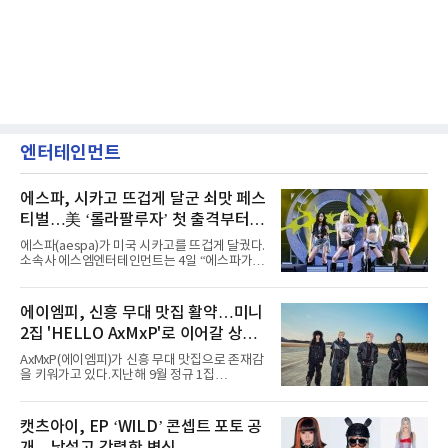
엔터테인먼트
에스파, 시카고 뜨겁게 달군 쇠맛 페스
티벌…美 ‘롤라팔루자’ 첫 출격부터
증명한 존재감
에스파(aespa)가 미국 시카고를 뜨겁게 달궜다.
소속사 에스엠엔터테인먼트는 4일 “에스파가
지난 2일(현지 시간) 미국 시카고 그랜트 파크에
서 열린 ‘롤라팔루자 시카고’(Lollapalooza
Chicago)의 알리안츠 스테이지에 올랐다”며
에이엠피, 신흥 무대 맛집 활약…미니
“총 14곡으로 구성된 세트리스트를 선사, 데뷔 7
2집 'HELLO AxMxP'로 이어갈 상승
년 차다운 노련한 무대 매너와 파워풀한 에너지
로 현장의 분위기를 압도했다”고 밝혔다.1991
세
AxMxP(에이엠피)가 신흥 무대 맛집으로 존재감
년 시작된 ‘롤라팔루자’는 8개 스테이지, 170여
을 키워가고 있다.지난해 9월 정규 1집
팀의 아티스트와 40만 명 이상의 관객이 운집하
'AxMxP'를 발매하며 가요계에 정식 출격한
는 북미 최대 규모의 페스티벌이다.올해 ‘롤라팔
AxMxP는 데뷔 전부터 버스킹과 각종 페스티벌,
루자 시카고’에는 에스파 외에도 제니, 아이들,
공연 무대에 오르며 실전 경험을 쌓아왔다.이들
캣츠아이, EP ‘WILD’ 콘셉트 포토 공
코르티스 등 K팝 스타들이 출연진 명단에 이름
은 소속사 패밀리 콘서트를 비롯해 '뷰티풀 민트
을 올렸다.이날 에스파는
개…낯설고 강렬한 변신