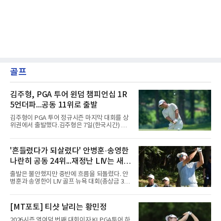
골프
김주형, PGA 투어 윈덤 챔피언십 1R
5언더파...공동 11위로 출발
김주형이 PGA 투어 정규시즌 마지막 대회를 상
위권에서 출발했다.김주형은 7일(한국시간) 미
국 노스캐롤라이나주 그린즈버러 세지필드 컨트
리클럽(파70)에서 열린 윈덤 챔피언십(총상금
850만 달러) 1라운드에서 버디 7개와 보기 2개
'흔들렸다가 되살렸다' 안병훈·송영한
로 5언더파 65타를 쳤다. 일몰로 12명이 라운드
나란히 공동 24위...재정난 LIV는 새
를 마치지 못한 가운데 선두 보 호슬러(미국·9언
더파 61타)에 4타 뒤진 공동 11위다.의미는 페덱
투자처 찾는다
출발은 불안했지만 중반에 흐름을 되돌렸다. 안
스컵 랭킹에 있다. 지난달 스코틀랜드 오픈 우승
병훈과 송영한이 LIV 골프 뉴욕 대회(총상금 3천
으로 34위까지 올라선 그는 플레이오프 진출선
만 달러) 첫날 나란히 공동 24위에 자리했다.안
인 70위를 넘어 더 높은 곳으로 향할 발판을 놨
병훈은 7일(한국시간) 미국 뉴저지주 베드민스
다.내용은 퍼트가 살렸다. 티샷과 아이언샷 정확
터의 트럼프 내셔널 골프 클럽 베드민스터(파
[MT포토] 티샷 날리는 황민정
도가 낮아 그린을 여섯 차례 놓쳤지만, 그린 적
71)에서 열린 1라운드에서 버디 3개와 보기 4개
중 시 퍼트 수를 1.46개로 줄였
를 묶어 1오버파 72타를 쳤다. 6번 홀(파4)에서
2026시즌 열여덟 번째 대회이자 KLPGA투어 하