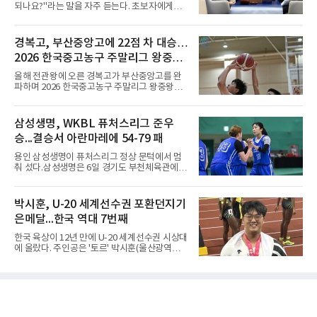
19-25 26-24)로 이겼다.승리의 중심에는 '리틀
되나요?"라는 말을 자주 듣는다. 초보자에게는
김연경'으로 불리는 아웃사이드 히터 손서연(선
다소 낯선 표현이다. ‘치수(置數)’는 한자어로
명여고)이 있었다. 그는 공격 24점에 블로킹과
'둘 치(置)'와 '셀 수(數)'를 쓴다. '돌을 놓는 수'라
서브 각 2점을 더해 양 팀 최다인 28점을 몰아쳤
는 의미이다. 두 사람이 대등하게 승부할 수 있도
경복고, 부산중앙고에 22점 차 대승…
다. 장수인이 11점, 최민주가 8점, 어민서가 7점
록 약한 쪽에게 미리 흑돌을 놓아주는 개수를 가
으로 힘을 보탰다.승점 3을 챙긴 한
2026 한국중고농구 주말리그 왕중왕
리킨다. 오늘날의 접바둑에서 말하는 '두 점', '세
점'이 바로 치수다. (본 코너 1844회 ‘왜 '접바
전 첫 승 신고
올해 전관왕에 오른 경복고가 부산중앙고를 완
둑'이라 말할까’ 참조)일본어에서도 같은 한자를
파하며 2026 한국중고농구 주말리그 왕중왕전
사용한다. 일본에서는 ‘置き石(오키이시, 놓는
첫 경기를 승리로 장식했다.경복고는 6일 전남
돌)’ 또는 ‘手合割(테아이와리, 대국 조건)’이라
해남 우슬체육관에서 열린 대회 남고부 예선리
는 표현을 많이 쓰지만, ‘置数(ちすう, 치스
그 H조 1차전에서 부산중앙고를 98-76으로 제
삼성생명, WKBL 퓨처스리그 준우
우)’라는 용례도 문헌에서 확인된다. 다만 현대
압했다. 박지오가 26점, 김호원이 22점, 정우진
일본
승...결승서 아란마레에 54-79 패
이 19점을 올리는 등 삼각편대의 고른 활약이 승
리를 이끌었다.경복고는 경기 초반부터 박지오
용인 삼성생명이 퓨처스리그 정상 문턱에서 멈
와 김호원의 내·외곽포가 고르게 터지며 주도권
춰 섰다.삼성생명은 6일 경기도 부천체육관에서
을 잡았다. 전반을 40-34로 앞선 경복고는 후반
열린 2026 티켓링크 WKBL 퓨처스리그 결승에
들어 높은 야투 성공률을 앞세워 점수 차를 더욱
서 일본여자프로농구 2부 리그 아란마레에 54-
벌렸고, 결국 22점 차 완승으로 경기를 마무리했
79로 졌다. 이다연이 14점을 넣었으나 20점 9리
박시훈, U-20 세계선수권 포환던지기
다.B조에서는 용산고가 안양고를 98-71로 꺾고
바운드를 기록한 바이 쿰바 디야산을 앞세운 상
대회 2연승을 달렸다.한편 남중
은메달...한국 역대 7번째
대를 넘지 못했다.이번 대회에 처음 출전한 아란
마레는 조별리그부터 결승까지 6전 전승을 거뒀
한국 육상이 12년 만에 U-20 세계선수권 시상대
고, 디야산이 최우수선수(MVP)로 뽑혔다.
에 올랐다. 주인공은 '토르' 박시훈(울산광역시)
이다.박시훈은 6일(한국시간) 미국 오리건주 유
진 헤이워드 필드에서 열린 세계육상연맹(WA)
20세 이하 세계선수권 남자 포환던지기 결선에
서 20.31ｍ를 던져 2위에 올랐다. 우승자 알레산
드로 보르헤스(브라질)와는 4㎝ 차이였다.기록
의 의미는 크다. 1986년 시작된 이 대회에서 한