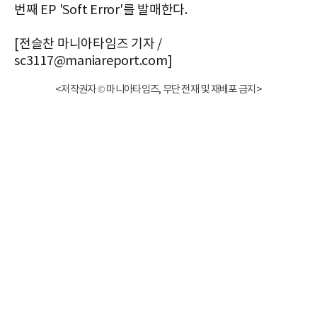
번째 EP 'Soft Error'를 발매한다.
[전슬찬 마니아타임즈 기자 /
sc3117@maniareport.com]
<저작권자 © 마니아타임즈, 무단 전재 및 재배포 금지>