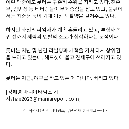
이런 와중에도 롯데는 꾸준히 순위를 지키고 있다. 전준
우, 김민성 등 베테랑들이 무게중심을 잡고 있고, 불펜에
서는 최준용 등이 기대 이상의 활약을 펼쳐주고 있다.
하지만 타선의 짜임새가 계속 흔들리고 있고
, 부상자 복
귀 전까지 체력과 멘탈의 소모가 심각하다는 분석이다.
롯데는 지난 몇 년간 리빌딩과 개혁을 거쳐 다시 상위권
을 노리고 있는데,
헤드샷에 울고 견제구에 쓰러지고 있
다.
롯데는 지금, 야구를 하고 있는 게 아니다.
버티고 있다.
[강해영 마니아타임즈 기
자/hae2023@maniareport.com]
<저작권자 © 마니아타임즈, 무단 전재 및 재배포 금지>