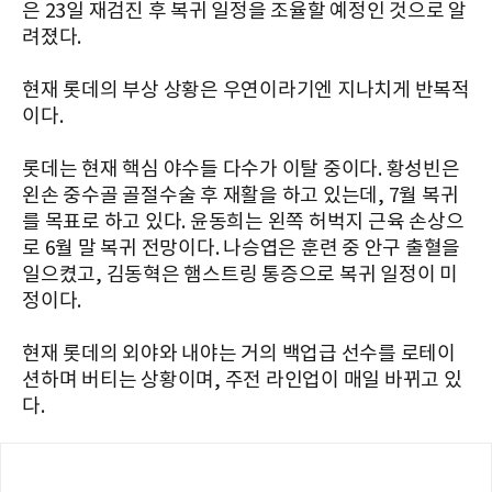
은
23일 재검진 후 복귀 일정
을 조율할 예정인 것으로 알
려졌다.
현재 롯데의 부상 상황은 우연이라기엔 지나치게 반복적
이다.
롯데는 현재 핵심 야수들 다수가 이탈 중이다. 황성빈은
왼손 중수골 골절수술 후 재활을 하고 있는데, 7월 복귀
를 목표로 하고 있다. 윤동희는 왼쪽 허벅지 근육 손상으
로 6월 말 복귀 전망이다. 나승엽은 훈련 중 안구 출혈을
일으켰고, 김동혁은 햄스트링 통증으로 복귀 일정이 미
정이다.
현재 롯데의 외야와 내야는 거의
백업급 선수를 로테이
션
하며 버티는 상황이며,
주전 라인업이 매일 바뀌고 있
다.