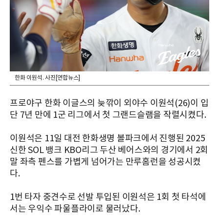
한화 이원석. 사진[연합뉴스]
프로야구 한화 이글스의 늦깎이 외야수 이원석(26)이 입
단 7년 만에 1군 리그에서 첫 그랜드슬램을 작렬시켰다.
이원석은 11일 대전 한화생명 볼파크에서 진행된 2025
신한 SOL 뱅크 KBO리그 두산 베어스와의 경기에서 2회
말 좌측 펜스를 가볍게 넘어가는 만루홈런을 성공시켰
다.
1번 타자 중견수로 선발 투입된 이원석은 1회 첫 타석에
서는 우익수 파울플라이로 물러났다.