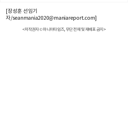
[장성훈 선임기
자/seanmania2020@maniareport.com]
<저작권자 © 마니아타임즈, 무단 전재 및 재배포 금지>