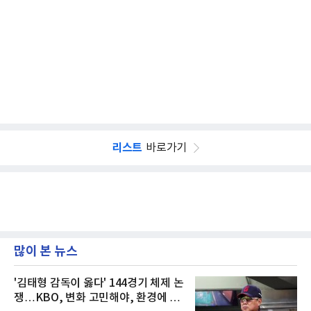
리스트
바로가기
많이 본 뉴스
'김태형 감독이 옳다' 144경기 체제 논
쟁…KBO, 변화 고민해야, 환경에 맞