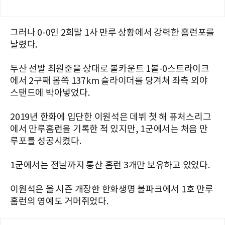
그러나 0-0인 2회말 1사 만루 상황에서 강력한 홈런포를
날렸다.
두산 선발 최원준을 상대로 볼카운트 1볼-0스트라이크
에서 2구째 몸쪽 137km 슬라이더를 당겨쳐 좌측 외야
스탠드에 박아넣었다.
2019년 한화에 입단한 이원석은 데뷔 첫 해 퓨처스리그
에서 만루홈런을 기록한 적 있지만, 1군에서는 처음 만
루포를 성공시켰다.
1군에서는 전날까지 통산 홈런 3개만 보유하고 있었다.
이원석은 올 시즌 개장한 한화생명 볼파크에서 1호 만루
홈런의 영예도 거머쥐었다.