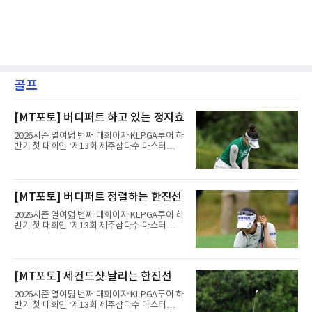
골프
[MT포토] 버디퍼트 하고 있는 정지효
2026시즌 열여덟 번째 대회이자 KLPGA투어 하
반기 첫 대회인 ‘제13회 제주삼다수 마스터
스’(총상금 10억 원, 우승상금 1억 8천만 원)가
제주도 서귀포시에 위치한 테디밸리 골프앤리조
트(파72/6,767야드)에서 열리고 있다.8일 현재
3라운드 경기가 펼쳐지고 있다.정지효가 1번 홀
[MT포토] 버디퍼트 정렬하는 한진선
에서 경기하고 있다.
2026시즌 열여덟 번째 대회이자 KLPGA투어 하
반기 첫 대회인 ‘제13회 제주삼다수 마스터
스’(총상금 10억 원, 우승상금 1억 8천만 원)가
제주도 서귀포시에 위치한 테디밸리 골프앤리조
트(파72/6,767야드)에서 열리고 있다.8일 현재
3라운드 경기가 펼쳐지고 있다.한진선이 1번 홀
[MT포토] 세컨드샷 날리는 한진선
에서 경기하고 있다.
2026시즌 열여덟 번째 대회이자 KLPGA투어 하
반기 첫 대회인 ‘제13회 제주삼다수 마스터