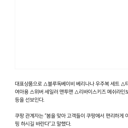
대표상품으로 △블루독베이비 베리나나 우주복 세트 △타
여아용 스위버 세일러 맨투맨 △리바이스키즈 메쉬라인
등을 선보인다.
쿠팡 관계자는 “봄을 맞아 고객들이 쿠팡에서 편리하게 
핑 하시길 바란다”고 말했다.