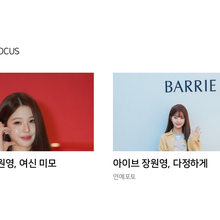
FOCUS
원영, 여신 미모
아이브 장원영, 다정하게
연예포토