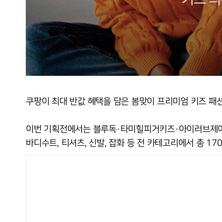
쿠팡이 최대 반값 혜택을 담은 봄맞이 프리미엄 키즈 패션
이번 기획전에서는 블루독·타미힐피거키즈·아이러브제이 등
바디수트, 티셔츠, 신발, 잡화 등 전 카테고리에서 총 1