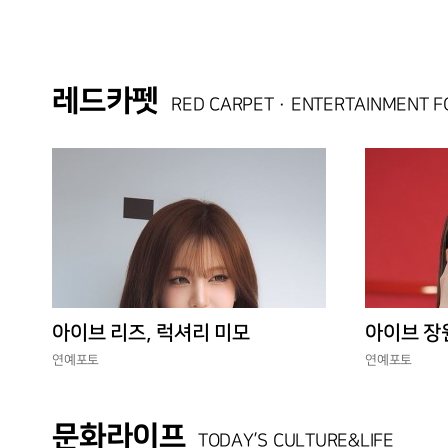
레드카펫
RED CARPET · ENTERTAINMENT 
아이브 리즈, 럭셔리 미모
아이브 장
연예포토
연예포토
문화라이프
TODAY’S CULTURE&LIFE