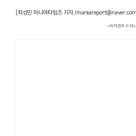
[최성민 마니아타임즈 기자 /maniareport@naver.com
<저작권자 © 마