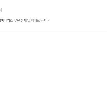
]
니아타임즈, 무단 전재 및 재배포 금지>