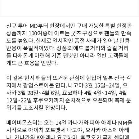
신규 투어 MD부터 현장에서만 구매 가능한 특별 한정판
상품까지 100여종에 이르는 굿즈 구성으로 팬들의 만족
도를 높였다. 실제로 일시적인 품절 사태가 일어날 만큼
반응이 폭발적이었다. 상품 외에도 볼거리와 즐길 거리
를 다채롭게 마련해 기존 팬뿐만 아니라 일반 고객들에
게도 큰 호응을 얻었다.
이 같은 현지 팬들의 뜨거운 관심에 힘입어 일본 전국 각
지에서 팝업스토어를 연다. 나고야 3월 15일~24일, 오
사카 3월 28일~4월 6일, 요코하마 4월 4일~14일, 4월
12일~22일 후쿠오카까지 순차적으로 오픈되며 축제 분
위기를 고조시킬 전망이다.
베이비몬스터는 오는 14일 카나가와 피아 아레나 MM을
시작으로 아이치 포트멧세 나고야, 오사카 아스에 아레
나, 카나가와 K아레나 요코하마, 후쿠오카 국제 센터에