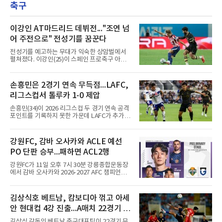
에서 이탈하는 아픔을 겪었고, 이어진 2026시즌
축구
은 0.301로 하락했다. 1회와 4회 유격수 땅볼, 7
초중반에도 실전 감각 회복
회 2루수 땅볼로 물러났고 9회초 대수비와 교체
됐다.샌프란시스코는 팀 전체가 2안타에 묶인
데다 7회 6실점이 겹쳐 0-8로 졌다.샌디에이고
이강인 AT마드리드 데뷔전..."조연 넘
파드리스 송성문은 휴스턴 애스트로스와의 홈경
어 주전으로" 전성기를 꿈꾼다
기에 결장했다. 샌디에이고는 3-2로 이겼다.
전성기를 예고하는 무대가 익숙한 상암벌에서
펼쳐졌다. 이강인(25)이 스페인 프로축구 아틀
레티코 마드리드(AT마드리드) 데뷔전을 한국 팬
들 앞에서 화려하게 치렀다.9일 서울월드컵경기
장에서 열린 AT마드리드와 맨체스터 시티(맨시
손흥민은 2경기 연속 무득점...LAFC,
티)의 2026 쿠팡플레이 시리즈 친선경기는 사실
리그스컵서 톨루카 1-0 제압
상 이강인을 위한 거대한 입단식이었다. 킥오프
3시간여 전부터 경기장 주변은 팬들로 북적였
손흥민(34)이 2026 리그스컵 두 경기 연속 공격
고, 그의 영문 이름과 새 등번호 '7'이 박힌 붉은
포인트를 기록하지 못한 가운데 LAFC가 추가시
줄무늬 유니폼이 유독 눈에 띄었다. 경기장에는
간 결승골로 승리했다.손흥민은 9일 낮(한국시
5만78명이 들어찼다.주인공은 벤치에서부터 존
간) 미국 로스앤젤레스 BMO 스타디움에서 열린
재감을 드러냈다. 킥오프 10분 전 손을 흔들며
멕시코 리가 MX 톨루카와의 조별리그 2차전에
강원FC, 감바 오사카와 ACLE 예선
등장하자 환호가 터졌고, 전반 막판 호르헤 도밍
최전방 공격수로 선발 출전했으나 슈팅 없이 후
게스의 선제골 때보다 벤치에서
PO 단판 승부...패하면 ACL2행
반 23분 주드 테리와 교체됐다. 북중미 월드컵
이후 MLS 4경기 연속 골을 넣었던 그는 지난 6
강원FC가 11일 오후 7시 30분 강릉종합운동장
일 치바스 과달라하라전에 이어 침묵했다.전반
에서 감바 오사카와 2026-2027 AFC 챔피언스
1분 다비드 마르티네스가 얻은 페널티킥은 비디
리그 엘리트(ACLE) 예선 플레이오프를 치른다.
오 판독으로 취소됐고, 전반 34분 드니 부앙가의
승자는 ACLE 본선에 오르고 패자는 2부 격 대회
슈팅은 골키퍼에게 막혔다. 승부는 후반 46분 제
인 AFC 챔피언스리그2(ACL2)로 향한다. 강원은
김상식호 베트남, 캄보디아 꺾고 아세
이컵 샤펠버그의 크로스가 걷혀 나오자 에디 세
2024시즌 K리그1 준우승 자격으로 나선 지난 시
구라가 페널티아크 왼쪽에서 오
안 현대컵 4강 진출...A매치 22경기 무
즌 ACLE에서 창단 첫 아시아 무대를 경험하며
16강에 진출했고, 2025시즌 리그 5위로 이번 출
패 질주
김상식 감독의 베트남 축구대표팀이 22경기 무