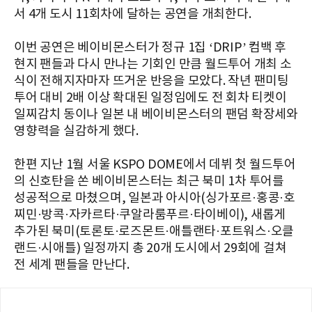
서 4개 도시 11회차에 달하는 공연을 개최한다.
이번 공연은 베이비몬스터가 정규 1집 ‘DRIP’ 컴백 후
현지 팬들과 다시 만나는 기회인 만큼 월드투어 개최 소
식이 전해지자마자 뜨거운 반응을 모았다. 작년 팬미팅
투어 대비 2배 이상 확대된 일정임에도 전 회차 티켓이
일찌감치 동이나 일본 내 베이비몬스터의 팬덤 확장세와
영향력을 실감하게 했다.
한편 지난 1월 서울 KSPO DOME에서 데뷔 첫 월드투어
의 신호탄을 쏜 베이비몬스터는 최근 북미 1차 투어를
성공적으로 마쳤으며, 일본과 아시아(싱가포르·홍콩·호
찌민·방콕·자카르타·쿠알라룸푸르·타이베이), 새롭게
추가된 북미(토론토·로즈몬트·애틀랜타·포트워스·오클
랜드·시애틀) 일정까지 총 20개 도시에서 29회에 걸쳐
전 세계 팬들을 만난다.