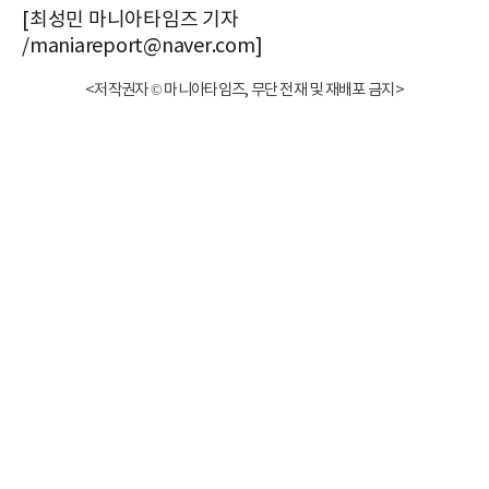
[최성민 마니아타임즈 기자
/maniareport@naver.com]
<저작권자 © 마니아타임즈, 무단 전재 및 재배포 금지>