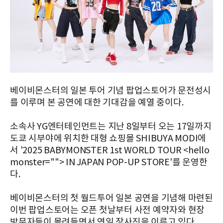
베이비몬스터의 일본 투어 기념 팝업스토어가 문전성시
를 이루며 본 공연에 대한 기대감을 예열 중이다.
소속사 YG엔터테인먼트는 지난 8일부터 오는 17일까지
도쿄 시부야에 위치한 대형 쇼핑몰 SHIBUYA MODI에
서 '2025 BABYMONSTER 1st WORLD TOUR <hello
monster=""> IN JAPAN POP-UP STORE'를 운영한
다.
베이비몬스터의 첫 월드투어 일본 공연을 기념해 마련된
이번 팝업스토어는 오픈 첫날부터 사전 예약자와 현장
방문자들이 몰려들면서 연일 장사진을 이루고 있다.