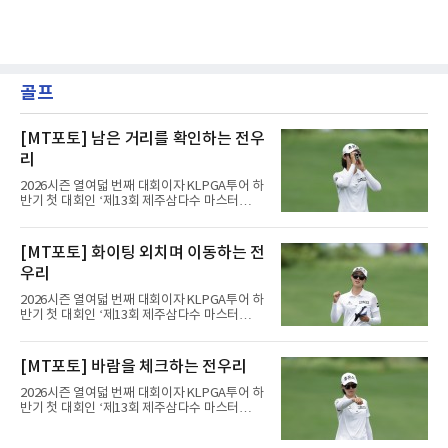
골프
[MT포토] 남은 거리를 확인하는 전우
리
2026시즌 열여덟 번째 대회이자 KLPGA투어 하
반기 첫 대회인 ‘제13회 제주삼다수 마스터
스’(총상금 10억 원, 우승상금 1억 8천만 원)가
제주도 서귀포시에 위치한 테디밸리 골프앤리조
트(파72/6,767야드)에서 열리고 있다.7일 현재
[MT포토] 화이팅 외치며 이동하는 전
2라운드 경기가 펼쳐지고 있다.전우리(휴온스)
우리
가 12번 홀에서 경기하고 있다.
2026시즌 열여덟 번째 대회이자 KLPGA투어 하
반기 첫 대회인 ‘제13회 제주삼다수 마스터
스’(총상금 10억 원, 우승상금 1억 8천만 원)가
제주도 서귀포시에 위치한 테디밸리 골프앤리조
트(파72/6,767야드)에서 열리고 있다.7일 현재
[MT포토] 바람을 체크하는 전우리
2라운드 경기가 펼쳐지고 있다.전우리(휴온스)
가 12번 홀에서 경기하고 있다.
2026시즌 열여덟 번째 대회이자 KLPGA투어 하
반기 첫 대회인 ‘제13회 제주삼다수 마스터
스’(총상금 10억 원, 우승상금 1억 8천만 원)가
제주도 서귀포시에 위치한 테디밸리 골프앤리조