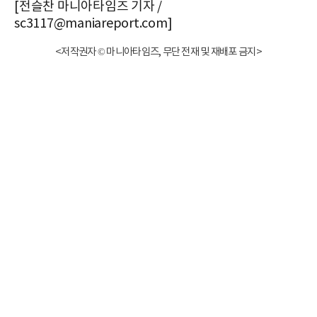
[전슬찬 마니아타임즈 기자 /
sc3117@maniareport.com]
<저작권자 © 마니아타임즈, 무단 전재 및 재배포 금지>