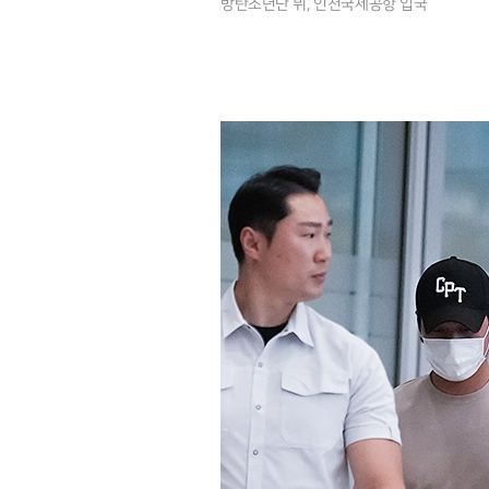
방탄소년단 뷔, 인천국제공항 입국