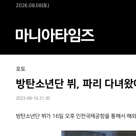
2026.08.08(토)
포토
방탄소년단 뷔, 파리 다녀
2023-06-16 21:35
방탄소년단 뷔가 16일 오후 인천국제공항을 통해서 해외