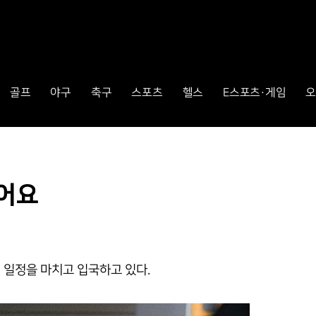
골프
야구
축구
스포츠
헬스
E스포츠·게임
오
왔어요
 일정을 마치고 입국하고 있다.