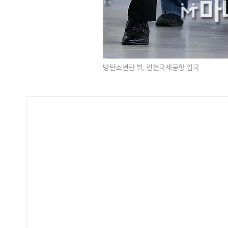
방탄소년단 뷔, 인천국제공항 입국