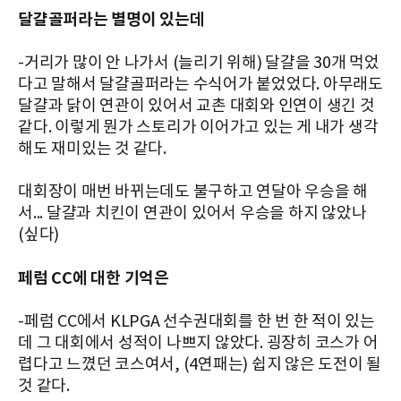
달걀골퍼라는 별명이 있는데
-거리가 많이 안 나가서 (늘리기 위해) 달걀을 30개 먹었
다고 말해서 달걀골퍼라는 수식어가 붙었었다. 아무래도
달걀과 닭이 연관이 있어서 교촌 대회와 인연이 생긴 것
같다. 이렇게 뭔가 스토리가 이어가고 있는 게 내가 생각
해도 재미있는 것 같다.
대회장이 매번 바뀌는데도 불구하고 연달아 우승을 해
서... 달걀과 치킨이 연관이 있어서 우승을 하지 않았나
(싶다)
페럼 CC에 대한 기억은
-페럼 CC에서 KLPGA 선수권대회를 한 번 한 적이 있는
데 그 대회에서 성적이 나쁘지 않았다. 굉장히 코스가 어
렵다고 느꼈던 코스여서, (4연패는) 쉽지 않은 도전이 될
것 같다.