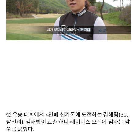
첫 우승 대회에서 4연패 신기록에 도전하는 김해림(30,
삼천리). 김해림이 교촌 허니 레이디스 오픈에 임하는 각
오를 밝혔다.