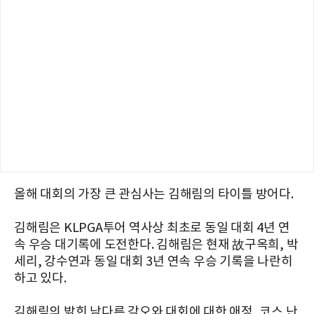
올해 대회의 가장 큰 관심사는 김해림의 타이틀 방어다.
김해림은 KLPGA투어 역사상 최초로 동일 대회 4년 연
속 우승 대기록에 도전한다. 김해림은 현재
故구옥희
,
박
세리
,
강수연과 동일 대회 3년 연속 우승 기록을 나란히
하고 있다.
김해림의 밝힌 남다른 각오와 대회에 대한 애정, 코스 난