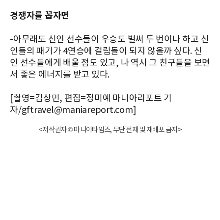
경쟁자를 꼽자면
-아무래도 신인 선수들이 우승도 벌써 두 번이나 하고 신
인들의 패기가 4연승에 걸림돌이 되지 않을까 싶다. 신
인 선수들에게 배울 점도 있고, 나 역시 그 친구들을 보면
서 좋은 에너지를 받고 있다.
[촬영=김상민, 편집=정미예 마니아리포트 기
자/gftravel@maniareport.com]
<저작권자 © 마니아타임즈, 무단 전재 및 재배포 금지>