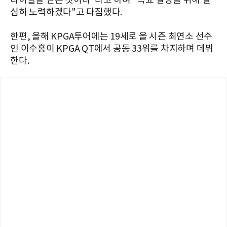
타이틀을 얻는 것이다"라고 하며 "목표 달성을 위해 열
심히 노력하겠다"고 다짐했다.
한편, 올해 KPGA투어에는 19세로 올 시즌 최연소 선수
인 이수홍이 KPGA QT에서 공동 33위를 차지하며 데뷔
한다.