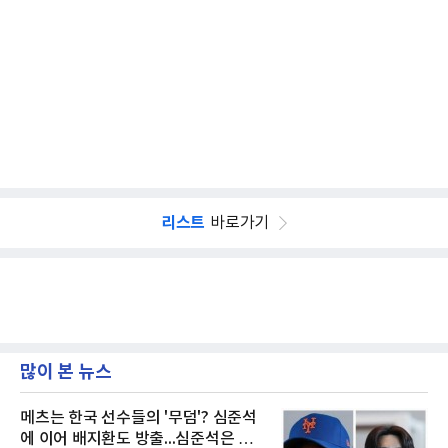
리스트
바로가기
많이 본 뉴스
메츠는 한국 선수들의 '무덤'? 심준석
에 이어 배지환도 방출...심준석은 이