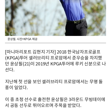
윤상필. 사진=KPGA 제공
[마니아리포트 김현지 기자] 2018 한국남자프로골프
(KPGA)투어 셀러브리티 프로암에서 준우승을 차지했
던 윤상필(21)이 2019년 KPGA투어에 루키 신분으로 나
선다.
지난해 첫 선을 보인 셀러브리티 프로암에서는 무명 돌
풍이 일었다.
이 중 초청 선수로 출전한 윤상필은 3라운드 무빙데이에
서 공동 선두로 뛰어오르며 주목을 받았다.