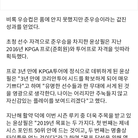
비록 우승컵은 품에 안지 못했지만 준우승이라는 값진
성과를 얻었다.
초청 선수 자격으로 준우승을 차지한 윤상필은 지난
2016년 KPGA 프로(준회원)와 투어프로 자격을 잇따라
획득했다.
프로 3년 만에 KPGA투어에 정식으로 데뷔하게 된 윤상
필은 "3년 만에 코리안투어 시드를 확보하게 되어 매우
기쁘다"고 하며 "유명한 선수들과 한 무대에 서게 된 것
을 영광으로 생각한다. 나이는 어리지만 주눅들지 않고
자신감있는 플레이를 보여드리겠다"고 했다.
지난해 활약 덕에 이번 시즌 루키 중 더욱 주목을 받고 있
는 윤상필은 "2019년 목표는 두 가지다. 첫 번째는 제네
시스 포인트 50위 안에 드는 것이고, 두 번째는 명출상