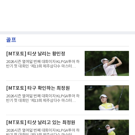
골프
[MT포토] 티샷 날리는 황민정
2026시즌 열여덟 번째 대회이자 KLPGA투어 하
반기 첫 대회인 ‘제13회 제주삼다수 마스터
스’(총상금 10억 원, 우승상금 1억 8천만 원)가
제주도 서귀포시에 위치한 테디밸리 골프앤리조
트(파72/6,767야드)에서 열리고 있다.6일 현재
1라운드 경기가 펼쳐지고 있다.황민정이 16번
[MT포토] 타구 확인하는 최정원
홀에서 경기하고 있다.
2026시즌 열여덟 번째 대회이자 KLPGA투어 하
반기 첫 대회인 ‘제13회 제주삼다수 마스터
스’(총상금 10억 원, 우승상금 1억 8천만 원)가
제주도 서귀포시에 위치한 테디밸리 골프앤리조
트(파72/6,767야드)에서 열리고 있다.6일 현재
1라운드 경기가 펼쳐지고 있다.최정원이 16번
[MT포토] 티샷 날리고 있는 최정원
홀에서 경기하고 있다.
2026시즌 열여덟 번째 대회이자 KLPGA투어 하