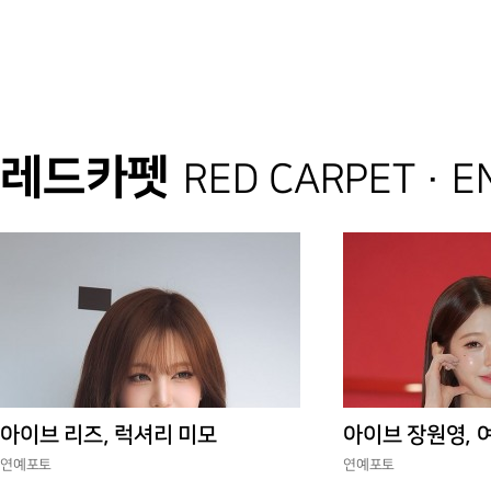
레드카펫
RED CARPET · 
아이브 리즈, 럭셔리 미모
아이브 장원영, 
연예포토
연예포토