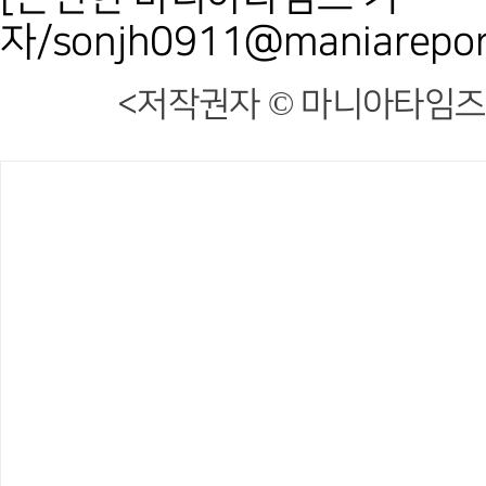
자/sonjh0911@maniarepor
<저작권자 © 마니아타임즈,