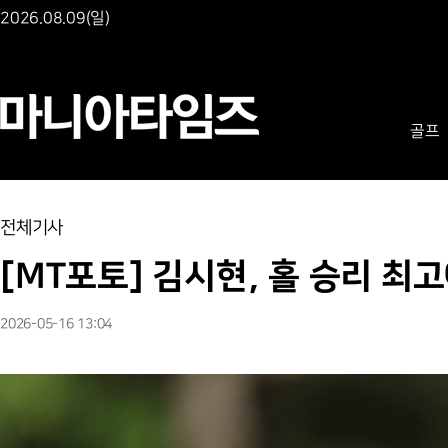
2026.08.09(일)
골프
전체기사
[MT포토] 김시현, 홀 승리 최
2026-05-16 13:04