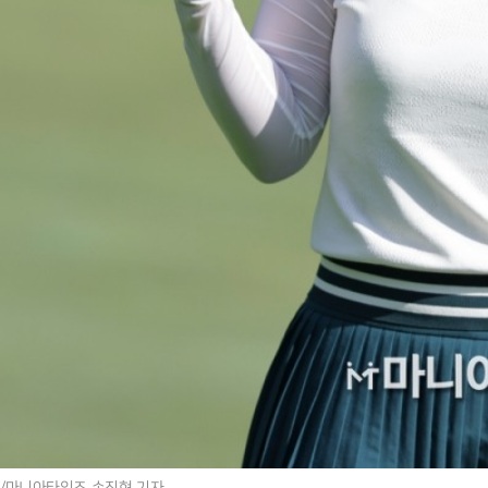
/마니아타임즈 손진현 기자