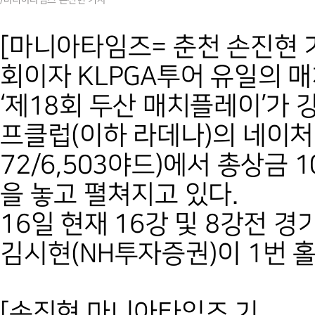
[마니아타임즈= 춘천 손진현 기
회이자 KLPGA투어 유일의 
‘제18회 두산 매치플레이’가 
프클럽(이하 라데나)의 네이처(O
72/6,503야드)에서 총상금 1
을 놓고 펼쳐지고 있다.
16일 현재 16강 및 8강전 경
김시현(NH투자증권)이 1번 
[손진현 마니아타임즈 기