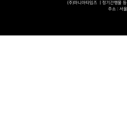
(주)마니아타임즈 ㅣ정기간행물 등록번
주소 : 서울