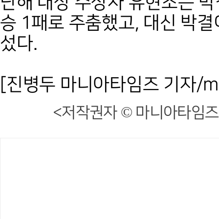
난해 대상 수상자 유현조는 박
승 1패로 주춤했고, 대신 박결
섰다.
[진병두 마니아타임즈 기자/mani
<저작권자 © 마니아타임즈,