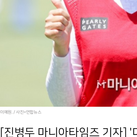
이예원. / 사진=연합뉴스
[진병두 마니아타임즈 기자] 