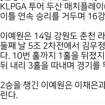
KLPGA 투어 두산 매치플레
이틀 연속 승리를 거두며 16
이예원은 14일 강원도 춘천 
둘째 날 5조 2차전에서 김우정
다. 10번 홀까지 1홀을 뒤졌
뒤 내리 3홀을 따내며 경기를
2승을 챙긴 이예원은 이채은과
린다.