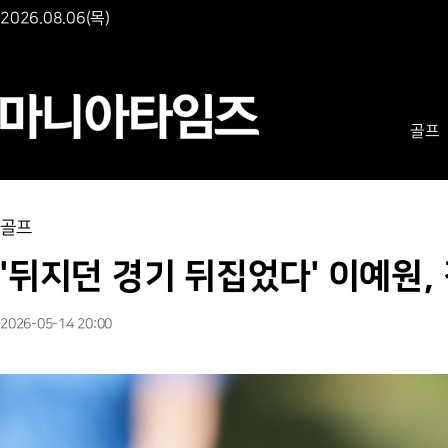
2026.08.06(목)
골프
골프
'뒤지던 경기 뒤집었다' 이예원,
2026-05-14 20:00