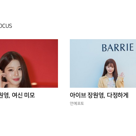
FOCUS
원영, 여신 미모
아이브 장원영, 다정하게
연예포토