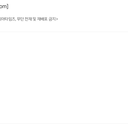
om]
니아타임즈, 무단 전재 및 재배포 금지>