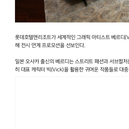
롯데호텔앤리조트가 세계적인 그래픽 아티스트 베르디(VERDY)
해 전시 연계 프로모션을 선보인다.
일본 오사카 출신의 베르디는 스트리트 패션과 서브컬처를
히 대표 캐릭터 빅(Vick)을 활용한 귀여운 작품들로 대