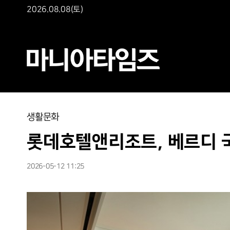
2026.08.08(토)
생활문화
롯데호텔앤리조트, 베르디 국
2026-05-12 11:25