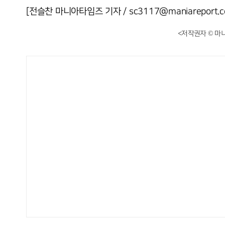
[전슬찬 마니아타임즈 기자 / sc3117@maniareport.c
<저작권자 © 마