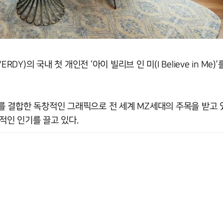
의 국내 첫 개인전 ‘아이 빌리브 인 미(I Believe in Me)’
 결합한 독창적인 그래픽으로 전 세계 MZ세대의 주목을 받고 있
중적인 인기를 끌고 있다.