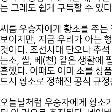
는 그래도 쉽게 구득할 수 있다
씨름 우승자에게 황소를 주는
보이지만, 지금 우리가 아는 
것아다. 조선시대 단오나 추석
는소, 쌀, 베(천) 같은 생활에
흔했다. 이때도 이미 소를 상
드시 황소로 정해진 공식 규정
오늘날처럼 우승자에게 황소가