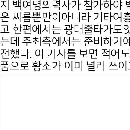
지 백여명의력사가 참가하야
은 씨름뿐만이아니라 기타여
고 한편에서는 광대줄타가도
는데 주최측에서는 준비하기
전했다. 이 기사를 보면 적어도
품으로 황소가 이미 널리 쓰이