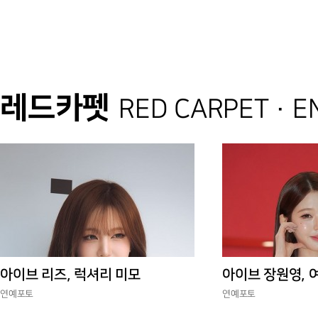
레드카펫
RED CARPET · 
아이브 리즈, 럭셔리 미모
아이브 장원영, 
연예포토
연예포토