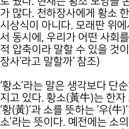
로 줬다. 현재는 황소 모양을 본
가 많다. 천하장사에게 황소 
시상식이 아니다. 모래판 위에
서 동시에, 우리가 어떤 사회
적 압축이라 말할 수 있을 것이다.
장사’라고 말할까‘ 참조)
‘황소’라는 말은 생각보다 단
지고 있다. 황소(黃牛)는 한자
‘황(黃)’과 소를 뜻하는 ‘우(牛
소’라는 뜻이다. 예전에는 소