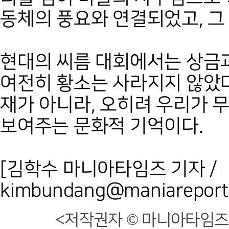
동체의 풍요와 연결되었고, 그
현대의 씨름 대회에서는 상금
여전히 황소는 사라지지 않았다
재가 아니라, 오히려 우리가
보여주는 문화적 기억이다.
[김학수 마니아타임즈 기자 /
kimbundang@maniareport
<저작권자 © 마니아타임즈,