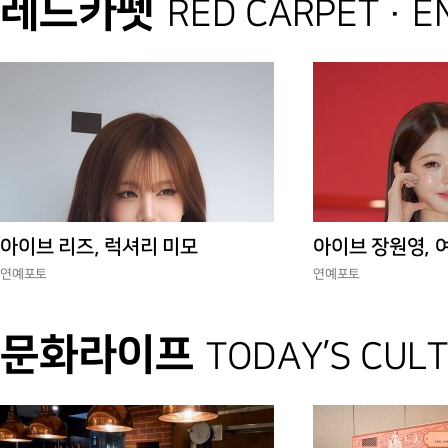
레드카펫
RED CARPET · 
아이브 리즈, 럭셔리 미모
아이브 장원영, 
연예포토
연예포토
문화라이프
TODAY’S CUL