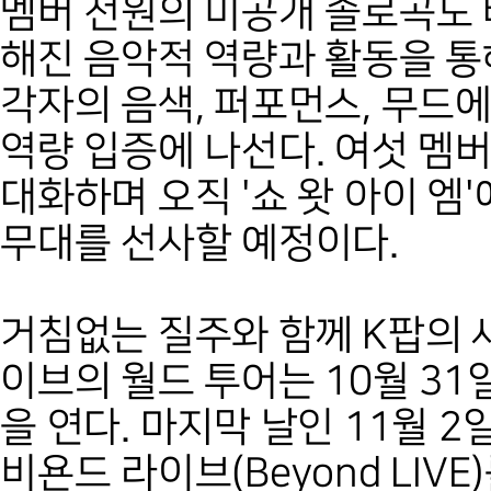
멤버 전원의 미공개 솔로곡도 
해진 음악적 역량과 활동을 
각자의 음색, 퍼포먼스, 무드
역량 입증에 나선다. 여섯 멤
대화하며 오직 '쇼 왓 아이 엠'
무대를 선사할 예정이다.
거침없는 질주와 함께 K팝의 
이브의 월드 투어는 10월 31일
을 연다. 마지막 날인 11월 
비욘드 라이브(Beyond LIV