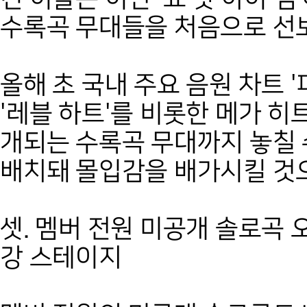
수록곡 무대들을 처음으로 선
올해 초 국내 주요 음원 차트 '
'레블 하트'를 비롯한 메가 히
개되는 수록곡 무대까지 놓칠
배치돼 몰입감을 배가시킬 것으
셋. 멤버 전원 미공개 솔로곡 
강 스테이지