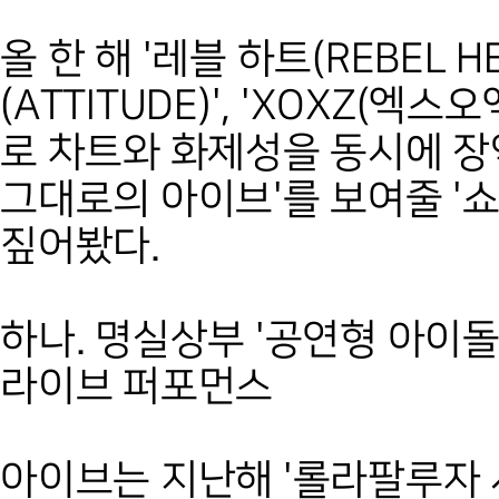
올 한 해 '레블 하트(REBEL 
(ATTITUDE)', 'XOXZ(
로 차트와 화제성을 동시에 장
그대로의 아이브'를 보여줄 '쇼
짚어봤다.
하나. 명실상부 '공연형 아이
라이브 퍼포먼스
아이브는 지난해 '롤라팔루자 시카