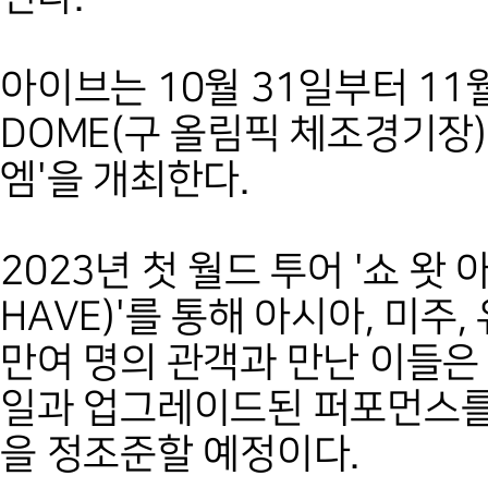
아이브는 10월 31일부터 11월
DOME(구 올림픽 체조경기장)
엠'을 개최한다.
2023년 첫 월드 투어 '쇼 왓 
HAVE)'를 통해 아시아, 미주,
만여 명의 관객과 만난 이들은
일과 업그레이드된 퍼포먼스를
을 정조준할 예정이다.