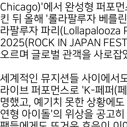
Chicago)'에서 완성형 퍼
킨 뒤 올해 '롤라팔루자 베를린(Loll
라팔루자 파리(Lollapalooza 
2025(ROCK IN JAPAN FE
오르며 글로벌 관객을 사로잡
세계적인 뮤지션들 사이에서도
라이브 퍼포먼스로 'K-페퍼(
명했고, 예기치 못한 상황에도
연형 아이돌'의 위상을 공고히
팬들에게도 뜨거운 호응이 이