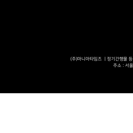
(주)마니아타임즈 ㅣ정기간행물 등록번
주소 : 서울