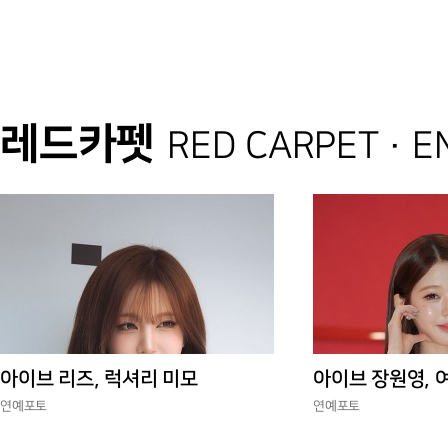
레드카펫
RED CARPET · 
아이브 리즈, 럭셔리 미모
아이브 장원영, 
연예포토
연예포토