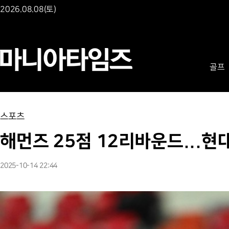
2026.08.08(토)
골프
스포츠
해먼즈 25점 12리바운드...현
2025-10-14 22:44