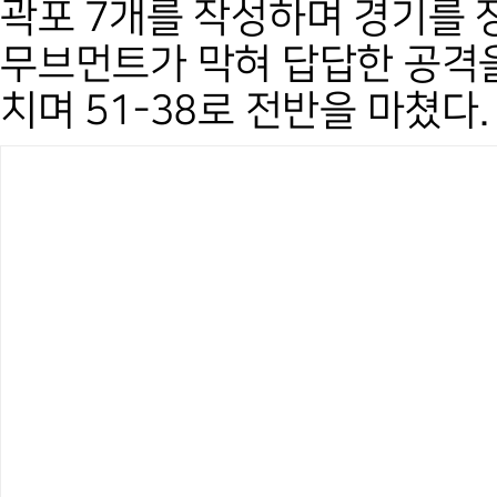
곽포 7개를 작성하며 경기를 
무브먼트가 막혀 답답한 공격을
치며 51-38로 전반을 마쳤다.