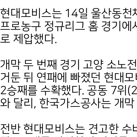
현대모비스는 14일 울산동천체
프로농구 정규리그 홈 경기에서
로 제압했다.
개막 두 번째 경기 고양 소노
거둔 뒤 연패에 빠졌던 현대
2승째를 수확했다. 공동 7위(
와 달리, 한국가스공사는 개막
전반 현대모비스는 견고한 수