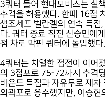
3쿼터 들어 현대모비스는 실책
추격을 허용했다. 한때 16점
샘조세프 벨란겔의 연속 득점,
다. 쿼터 종료 직전 신승민에게 
점 차로 막판 쿼터에 돌입했다
4쿼터는 치열한 접전이 이어졌다
의 3점포로 75-72까지 추
바운드 득점과 자유투로 재차 
외곽포로 응수했지만, 이승현의