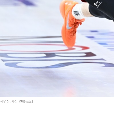
서명진. 사진[연합뉴스]