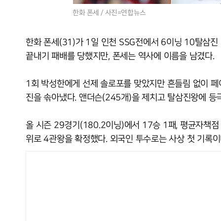
한화 폰세 / 사진=연합뉴스
한화 폰세(31)가 1일 인천 SSG전에서 6이닝 10탈삼
끝내기 패배를 당했지만, 폰세는 역사에 이름을 남겼다.
1회 박성한에게 선제 솔로포를 맞았지만 흔들림 없이 페
진을 솎아냈다. 앤더슨(245개)을 제치고 탈삼진왕에 등
올 시즌 29경기(180.2이닝)에서 17승 1패, 평균자책점 
위로 4관왕을 확정했다. 외국인 투수로는 사상 첫 기록이