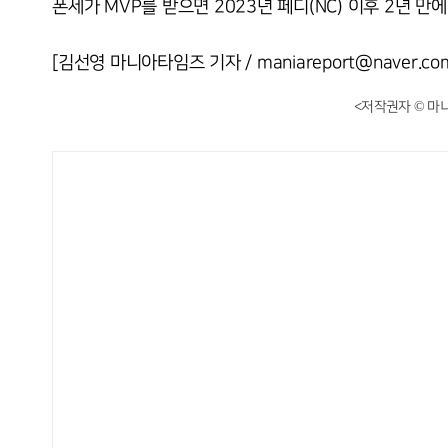
폰세가 MVP를 받으면 2023년 페디(NC) 이후 2년 만
[김선영 마니아타임즈 기자 / maniareport@naver.co
<저작권자 © 마