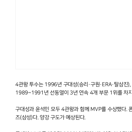
4관왕 투수는 1996년 구대성(승리·구원·ERA·탈삼진),
1989~1991년 선동열이 3년 연속 4개 부문 1위를 
구대성과 윤석민 모두 4관왕과 함께 MVP를 수상했다. 
즈(삼성)다. 양강 구도가 예상된다.