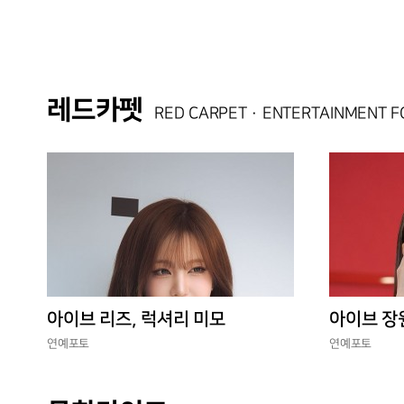
레드카펫
RED CARPET · ENTERTAINMENT 
아이브 리즈, 럭셔리 미모
아이브 장
연예포토
연예포토