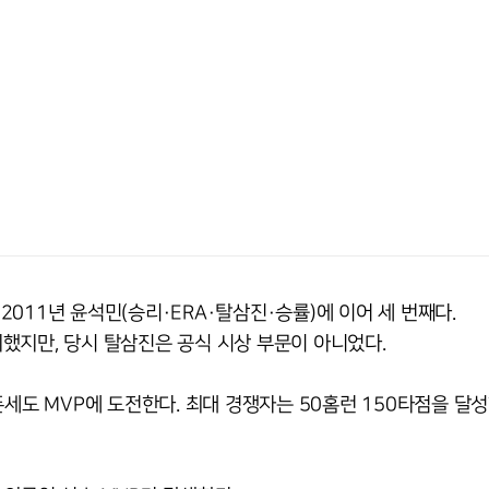
 2011년 윤석민(승리·ERA·탈삼진·승률)에 이어 세 번째다.
차지했지만, 당시 탈삼진은 공식 시상 부문이 아니었다.
폰세도 MVP에 도전한다. 최대 경쟁자는 50홈런 150타점을 달