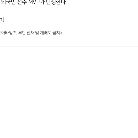
에 외국인 선수 MVP가 탄생한다.
m]
니아타임즈, 무단 전재 및 재배포 금지>