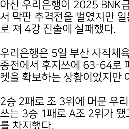
아산 우리은행이 2025 BN
서 막판 추격전을 벌였지만 일
로 져 4강 진출에 실패했다.
우리은행은 5일 부산 사직체육
종전에서 후지쓰에 63-64로 
켓을 확보하는 상황이었지만 
2승 2패로 조 3위에 머문 우
쓰는 3승 1패로 A조 2위가 됐
를 차지했다.