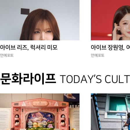
아이브 리즈, 럭셔리 미모
아이브 장원영, 
연예포토
연예포토
문화라이프
TODAY’S CUL