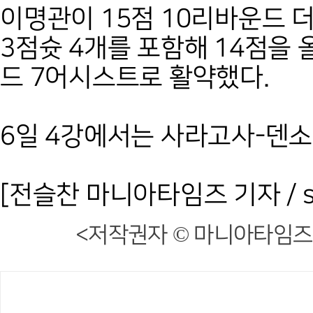
이명관이 15점 10리바운드 
3점슛 4개를 포함해 14점을 
드 7어시스트로 활약했다.
6일 4강에서는 사라고사-덴소,
[전슬찬 마니아타임즈 기자 / sc3
<저작권자 © 마니아타임즈,