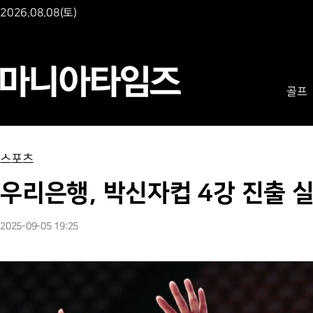
2026.08.08(토)
골프
스포츠
우리은행, 박신자컵 4강 진출 실
2025-09-05 19:25