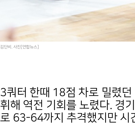
김단비. 사진[연합뉴스]
3쿼터 한때 18점 차로 밀렸
휘해 역전 기회를 노렸다. 경기
로 63-64까지 추격했지만 시