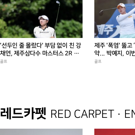
'선두인 줄 몰랐다' 부담 없이 친 강
제주 '폭염' 뚫고 
채연, 제주삼다수 마스터스 2R 단
약... 박예지, 이
독 선두
골프
골프
레드카펫
RED CARPET · 