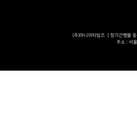
(주)마니아타임즈 ㅣ정기간행물 등록번
주소 : 서울