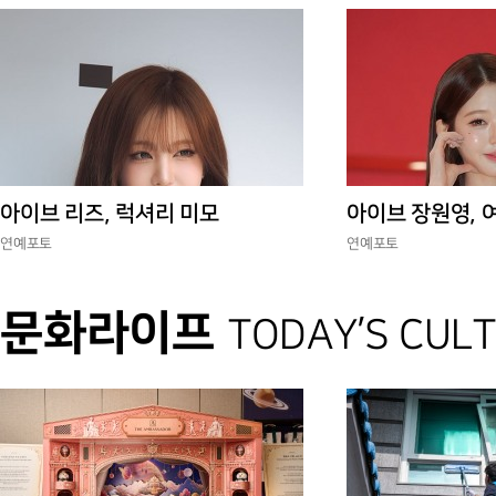
아이브 리즈, 럭셔리 미모
아이브 장원영, 
연예포토
연예포토
문화라이프
TODAY’S CUL