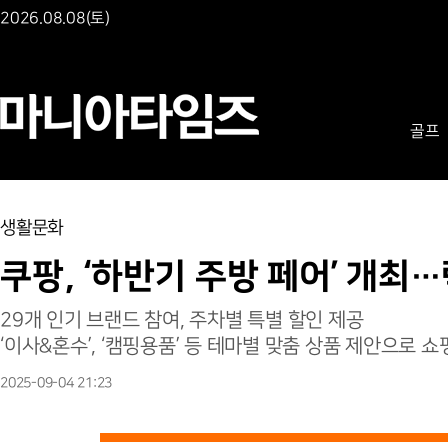
2026.08.08(토)
골프
생활문화
쿠팡, ‘하반기 주방 페어’ 개최
29개 인기 브랜드 참여, 주차별 특별 할인 제공
‘이사&혼수’, ‘캠핑용품’ 등 테마별 맞춤 상품 제안으로 쇼
2025-09-04 21:23