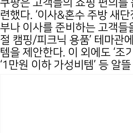
쿠팡은 고객들의 쇼핑 편의를 
련했다. ‘이사&혼수 주방 새
부나 이사를 준비하는 고객들을 
절 캠핑/피크닉 용품’ 테마관
템을 제안한다. 이 외에도 ‘조기
‘1만원 이하 가성비템’ 등 알