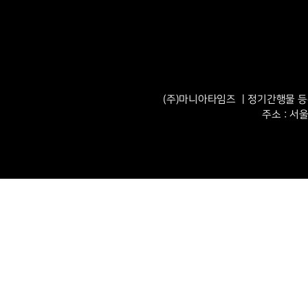
(주)마니아타임즈 ㅣ정기간행물 등록번
주소 : 서울