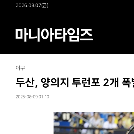
2026.08.07(금)
야구
두산, 양의지 투런포 2개 폭
2025-08-09 01:10