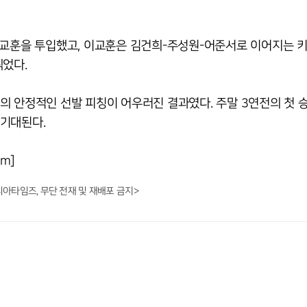
이교훈을 투입했고, 이교훈은 김건희-주성원-어준서로 이어지는 
찍었다.
의 안정적인 선발 피칭이 어우러진 결과였다. 주말 3연전의 첫 
 기대된다.
om]
니아타임즈, 무단 전재 및 재배포 금지>