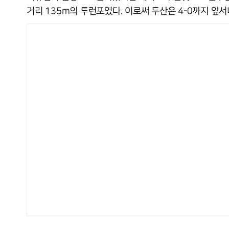
거리 135m의 투런포였다. 이로써 두산은 4-0까지 앞서