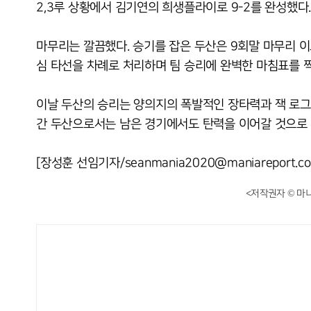
2,3루 상황에서 김기연의 희생플라이로 9-2를 완성했다.
마무리는 깔끔했다. 승기를 잡은 두산은 9회말 마무리 
심 타선을 차례로 처리하며 팀 승리에 완벽한 마침표를 
이날 두산의 승리는 양의지의 폭발적인 장타력과 잭 로그
간 두산으로서는 남은 경기에서도 탄력을 이어갈 것으로
[장성훈 선임기자/seanmania2020@maniareport.c
<저작권자 © 마