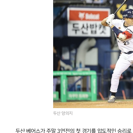
두산 양의지
두산 베어스가 주말 3연전의 첫 경기를 압도적인 승리로