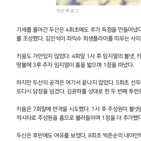
두산 잭 로그
기세를 몰아간 두산은 4회초에도 추가 득점을 만들어냈다.
를 조성했다. 김민석이 좌익수 희생플라이를 띄우는 사이 
키움도 가만있지 않았다. 4회말 1사 후 임지열의 볼넷, 
땅볼에 3루 주자 임지열이 홈을 밟으며 1점을 따냈다.
하지만 두산의 공격은 여기서 끝나지 않았다. 5회초 선두
또다시 담장을 넘겼다. 김윤하를 상대로 한 두 번째 투런
키움은 7회말에 반격을 시도했다. 1사 후 주성원이 볼넷
적시타로 주성원을 홈으로 불러들이며 1점을 더 추가했다
두산은 후반에도 여유를 보였다. 8회초 박준순의 내야안타