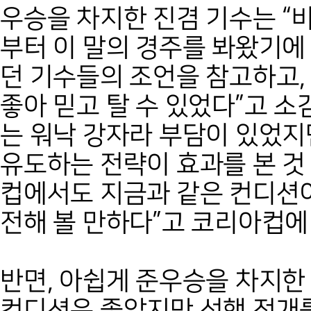
우승을 차지한 진겸 기수는 “비
부터 이 말의 경주를 봐왔기에 
던 기수들의 조언을 참고하고,
좋아 믿고 탈 수 있었다”고 소
는 워낙 강자라 부담이 있었지
유도하는 전략이 효과를 본 것 
컵에서도 지금과 같은 컨디션
전해 볼 만하다”고 코리아컵에
반면, 아쉽게 준우승을 차지한
컨디션은 좋았지만 선행 전개