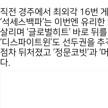
직전 경주에서 최외각 16번 
‘석세스백파’는 이번엔 유리한
살리며 ‘글로벌히트’ 바로 뒤
‘디스파이트윈’도 선두권을 추
점차 뒤처졌고 ‘정문코빗’과 ‘
다.