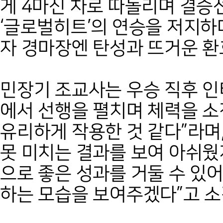
게 4마신 차로 따돌리며 결승
‘글로벌히트’의 연승을 저지하
자 경마장엔 탄성과 뜨거운 환
민장기 조교사는 우승 직후 
에서 선행을 펼치며 체력을 소
유리하게 작용한 것 같다”라며
못 미치는 결과를 보여 아쉬웠
으로 좋은 성과를 거둘 수 있
하는 모습을 보여주겠다”고 소