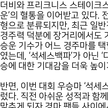
더비와 프리크니스 스테이크스
운’의 혈통을 이어받고 있다.
형으로 분류되지만, 최근 일
경주력 덕분에 장거리에서도 기
승운 기수가 어느 경주마를 택
였는데, ‘석세스백파’가 아닌 
승에 대한 기대감을 더욱 높이
반면, 이번 대회 우승마 ‘석세
렀다. 직전 아쉬운 성적과 함
맞추게 되자 경마 팬들 사이에