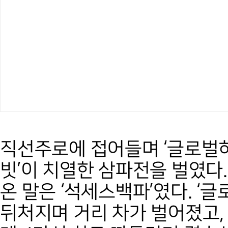
직선주로에 접어들며 ‘글로벌히트
빗’이 치열한 삼파전을 벌였다.
온 말은 ‘석세스백파’였다. ‘
뒤처지며 거리 차가 벌어졌고, 