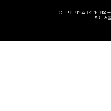
(주)마니아타임즈 ㅣ정기간행물 등록번
주소 : 서울