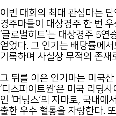
이번 대회의 최대 관심마는 단
경주마들이 대상경주 한 번 우
‘글로벌히트’는 대상경주 5연
얻었다. 그 인기는 배당률에서도
기록하며 사실상 무적의 존재
그 뒤를 이은 인기마는 미국산
‘디스파이트윈’은 미국 리딩사이어(
인 ‘머닝스’의 자마로, 국내에
출한 우수 혈통을 자랑한다. 또