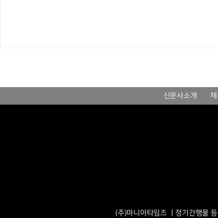
신문사소개
채
(주)마니아타임즈 ㅣ정기간행물 등록번