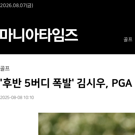
2026.08.07(금)
골프
골프
'후반 5버디 폭발' 김시우, PG
2025-08-08 10:10