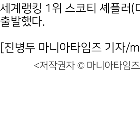
세계랭킹 1위 스코티 셰플러(
출발했다.
[진병두 마니아타임즈 기자/mani
<저작권자 © 마니아타임즈,