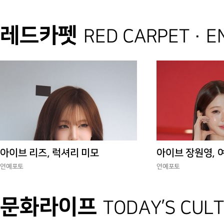
레드카펫
RED CARPET · 
아이브 리즈, 럭셔리 미모
아이브 장원영, 
연예포토
연예포토
문화라이프
TODAY’S CUL