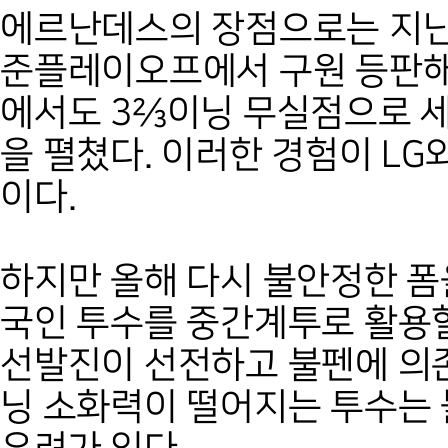
에르난데스의 장점으로는 지난
준플레이오프에서 구원 등판해
에서도 3⅔이닝 무실점으로 
을 펼쳤다. 이러한 경험이 L
이다.
하지만 올해 다시 불안정한 폼
국인 투수를 중간계투로 활용할
선발진이 선전하고 불펜에 의존
닝 소화력이 떨어지는 투수는