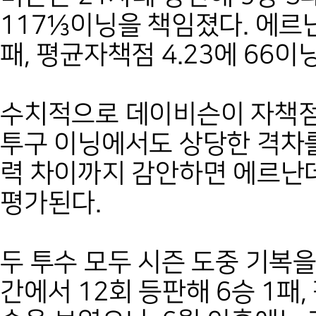
117⅓이닝을 책임졌다. 에르난
패, 평균자책점 4.23에 66이
수치적으로 데이비슨이 자책점
투구 이닝에서도 상당한 격차를
력 차이까지 감안하면 에르난
평가된다.
두 투수 모두 시즌 도중 기복을
간에서 12회 등판해 6승 1패,