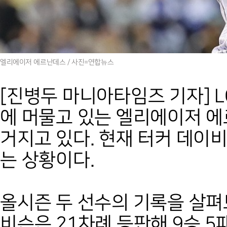
엘리에이저 에르난데스 / 사진=연합뉴스
[진병두 마니아타임즈 기자] L
에 머물고 있는 엘리에이저 
거지고 있다. 현재 터커 데이
는 상황이다.
올시즌 두 선수의 기록을 살펴
비슨은 21차례 등판해 9승 5패