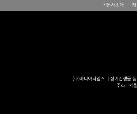
신문사소개
채
(주)마니아타임즈 ㅣ정기간행물 등록번
주소 : 서울