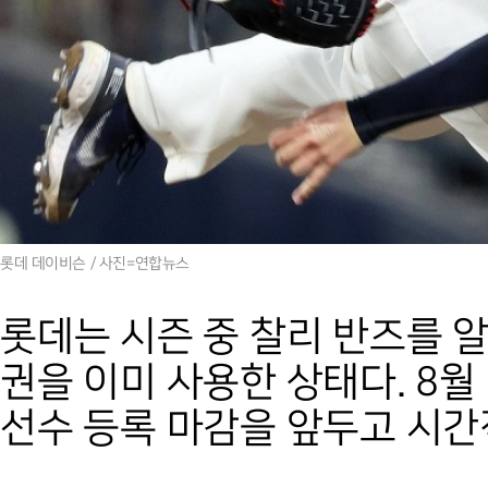
롯데 데이비슨 / 사진=연합뉴스
롯데는 시즌 중 찰리 반즈를 
권을 이미 사용한 상태다. 8월
선수 등록 마감을 앞두고 시간