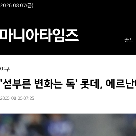
2026.08.07(금)
골프
야구
'섣부른 변화는 독' 롯데, 에르
2025-08-05 07:25