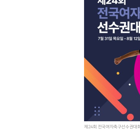
제24회 전국여자축구선수권대회.