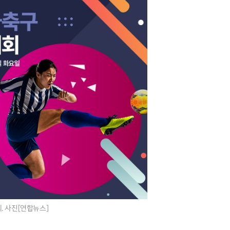
 사진[연합뉴스]