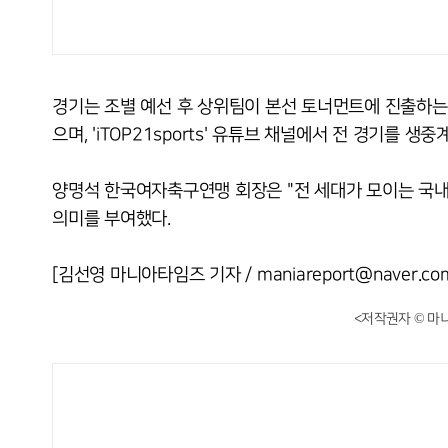
경기는 조별 예선 후 상위팀이 본선 토너먼트에 진출하는
으며, 'iTOP21sports' 유튜브 채널에서 전 경기를 생중
양명석 한국여자축구연맹 회장은 "전 세대가 모이는 국내
의미를 부여했다.
[김선영 마니아타임즈 기자 / maniareport@naver.co
<저작권자 © 마