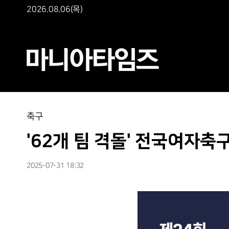
2026.08.06(목)
축구
'62개 팀 격돌' 전국여자축
2025-07-31 18:32