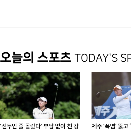
오늘의 스포츠
TODAY'S S
'선두인 줄 몰랐다' 부담 없이 친 강
제주 '폭염' 뚫고 