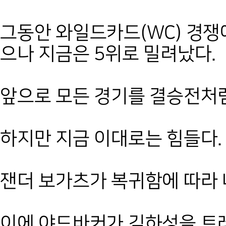
그동안 와일드카드(WC) 경쟁
으나 지금은 5위로 밀려났다.
앞으로 모든 경기를 결승전처럼
하지만 지금 이대로는 힘들다. 
잰더 보가츠가 복귀함에 따라
이에 야드바커가 김하성을 트