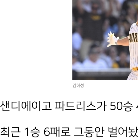
김하성
샌디에이고 파드리스가 50승 
최근 1승 6패로 그동안 벌어